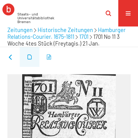
Zeitungen
Historische Zeitungen
Hamburger
Relations-Courier. 1675-1811
1701
1701 No 11 3
Woche 4tes Stück (Freytagis.) 21 Jan.