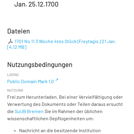
Jan. 25.12.1700
Dateien
1701 No 11 3 Woche 4tes Stück (Freytagis.) 21 Jan.
[
4,12 MB
]
Nutzungsbedingungen
LIZENZ
Public Domain Mark 1.0
NUTZUNG
Frei zum Herunterladen. Bei einer Vervielfältigung oder
Verwertung des Dokuments oder Teilen daraus ersucht
die
SuUB Bremen
Sie im Rahmen der üblichen
wissenschaftlichen Gepflogenheiten um:
Nachricht an die besitzende Institution