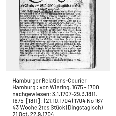
Hamburger Relations-Courier.
Hamburg : von Wiering, 1675 - 1700
nachgewiesen; 3.1.1707-29.3.1811,
1675-[1811] : (21.10.1704) 1704 No 167
43 Woche 2tes Stück (Dingstagisch)
21 Oct. 22.9.1704