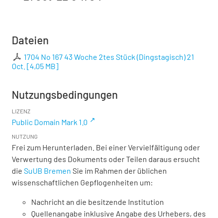
Dateien
1704 No 167 43 Woche 2tes Stück (Dingstagisch) 21
Oct.
[
4,05 MB
]
Nutzungsbedingungen
LIZENZ
Public Domain Mark 1.0
NUTZUNG
Frei zum Herunterladen. Bei einer Vervielfältigung oder
Verwertung des Dokuments oder Teilen daraus ersucht
die
SuUB Bremen
Sie im Rahmen der üblichen
wissenschaftlichen Gepflogenheiten um:
Nachricht an die besitzende Institution
Quellenangabe inklusive Angabe des Urhebers, des