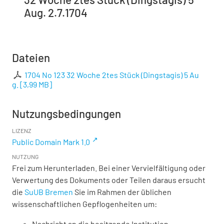
Aug. 2.7.1704
Dateien
1704 No 123 32 Woche 2tes Stück (Dingstagis) 5 Au
g.
[
3,99 MB
]
Nutzungsbedingungen
LIZENZ
Public Domain Mark 1.0
NUTZUNG
Frei zum Herunterladen. Bei einer Vervielfältigung oder
Verwertung des Dokuments oder Teilen daraus ersucht
die
SuUB Bremen
Sie im Rahmen der üblichen
wissenschaftlichen Gepflogenheiten um:
Nachricht an die besitzende Institution