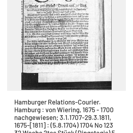
Hamburger Relations-Courier.
Hamburg : von Wiering, 1675 - 1700
nachgewiesen; 3.1.1707-29.3.1811,
1675-[1811] : (5.8.1704) 1704 No 123
32 Woche 2tes Stück (Dingstagis) 5