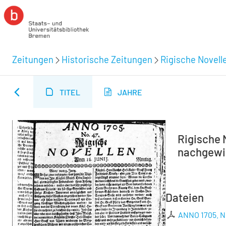
Zeitungen
Historische Zeitungen
Rigische Novelle
TITEL
JAHRE
Rigische N
nachgewie
Dateien
ANNO 1705. No