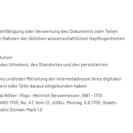
vielfältigung oder Verwertung des Dokuments oder Teilen
m Rahmen der üblichen wissenschaftlichen Gepflogenheiten
tution
des Urhebers, des Standortes und des persistenten
 und/oder Mitteilung der Internetadresse Ihres digitalen
ment oder Teile daraus eingebunden haben
s Nöller ; Riga : Heinrich Bessemesser, 1681 - 1710
NNO 1705. No. 47. Vom 12. JUNIJ. Montag. 5.6.1705. Staats-
ublic Domain Mark 1.0