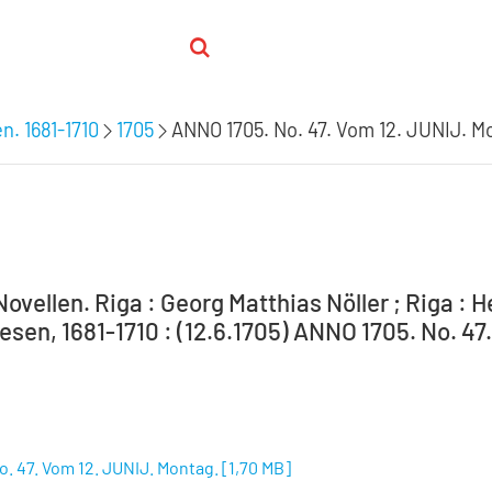
n. 1681-1710
1705
ANNO 1705. No. 47. Vom 12. JUNIJ. M
ovellen. Riga : Georg Matthias Nöller ; Riga : 
sen, 1681-1710 : (12.6.1705) ANNO 1705. No. 47
. 47. Vom 12. JUNIJ. Montag.
[
1,70 MB
]