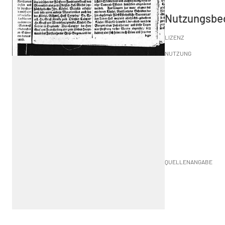
Nutzungsbe
LIZENZ
NUTZUNG
QUELLENANGABE