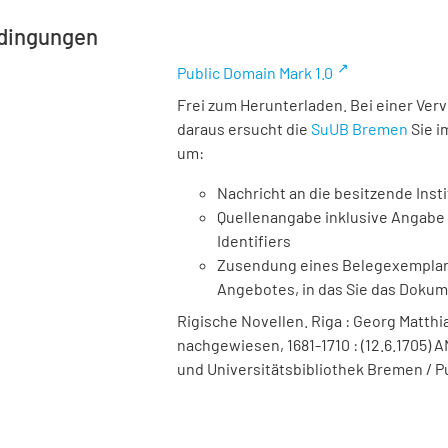
dingungen
Public Domain Mark 1.0
Frei zum Herunterladen. Bei einer Ver
daraus ersucht die
SuUB Bremen
Sie i
um:
Nachricht an die besitzende Insti
Quellenangabe inklusive Angabe 
Identifiers
Zusendung eines Belegexemplares
Angebotes, in das Sie das Doku
Rigische Novellen. Riga : Georg Matthia
nachgewiesen, 1681-1710 : (12.6.1705) A
und Universitätsbibliothek Bremen / P