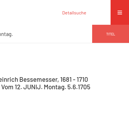
Detailsuche
ontag.
TITEL
Heinrich Bessemesser, 1681 - 1710
. Vom 12. JUNIJ. Montag. 5.6.1705