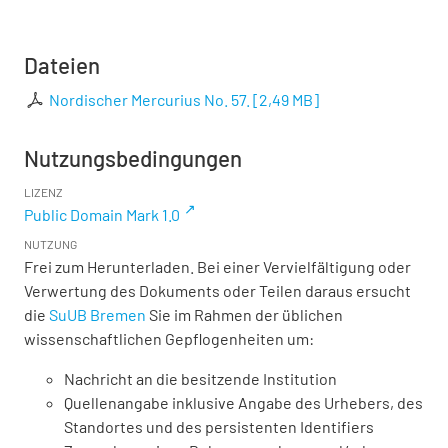
Dateien
Nordischer Mercurius No. 57.
[
2,49 MB
]
Nutzungsbedingungen
LIZENZ
Public Domain Mark 1.0
NUTZUNG
Frei zum Herunterladen. Bei einer Vervielfältigung oder
Verwertung des Dokuments oder Teilen daraus ersucht
die
SuUB Bremen
Sie im Rahmen der üblichen
wissenschaftlichen Gepflogenheiten um:
Nachricht an die besitzende Institution
Quellenangabe inklusive Angabe des Urhebers, des
Standortes und des persistenten Identifiers