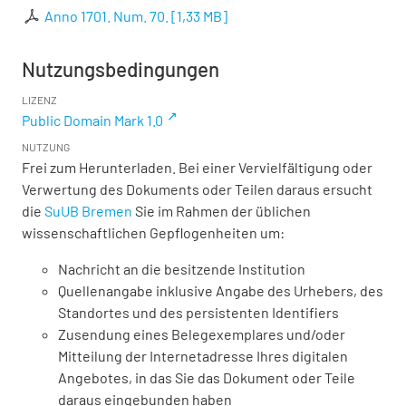
Anno 1701. Num. 70.
[
1,33 MB
]
Nutzungsbedingungen
LIZENZ
Public Domain Mark 1.0
NUTZUNG
Frei zum Herunterladen. Bei einer Vervielfältigung oder
Verwertung des Dokuments oder Teilen daraus ersucht
die
SuUB Bremen
Sie im Rahmen der üblichen
wissenschaftlichen Gepflogenheiten um:
Nachricht an die besitzende Institution
Quellenangabe inklusive Angabe des Urhebers, des
Standortes und des persistenten Identifiers
Zusendung eines Belegexemplares und/oder
Mitteilung der Internetadresse Ihres digitalen
Angebotes, in das Sie das Dokument oder Teile
daraus eingebunden haben