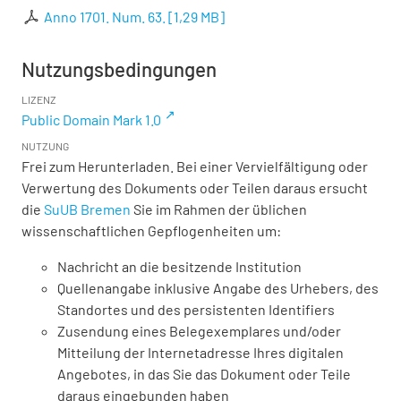
Anno 1701. Num. 63.
[
1,29 MB
]
Nutzungsbedingungen
LIZENZ
Public Domain Mark 1.0
NUTZUNG
Frei zum Herunterladen. Bei einer Vervielfältigung oder
Verwertung des Dokuments oder Teilen daraus ersucht
die
SuUB Bremen
Sie im Rahmen der üblichen
wissenschaftlichen Gepflogenheiten um:
Nachricht an die besitzende Institution
Quellenangabe inklusive Angabe des Urhebers, des
Standortes und des persistenten Identifiers
Zusendung eines Belegexemplares und/oder
Mitteilung der Internetadresse Ihres digitalen
Angebotes, in das Sie das Dokument oder Teile
daraus eingebunden haben