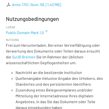
Anno 1701. Num. 59.
[
1,43 MB
]
Nutzungsbedingungen
LIZENZ
Public Domain Mark 1.0
NUTZUNG
Frei zum Herunterladen. Bei einer Vervielfältigung oder
Verwertung des Dokuments oder Teilen daraus ersucht
die
SuUB Bremen
Sie im Rahmen der üblichen
wissenschaftlichen Gepflogenheiten um:
Nachricht an die besitzende Institution
Quellenangabe inklusive Angabe des Urhebers, des
Standortes und des persistenten Identifiers
Zusendung eines Belegexemplares und/oder
Mitteilung der Internetadresse Ihres digitalen
Angebotes, in das Sie das Dokument oder Teile
daraus eingebunden haben