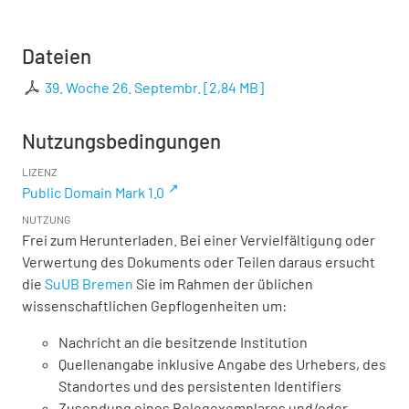
Dateien
39. Woche 26. Septembr.
[
2,84 MB
]
Nutzungsbedingungen
LIZENZ
Public Domain Mark 1.0
NUTZUNG
Frei zum Herunterladen. Bei einer Vervielfältigung oder
Verwertung des Dokuments oder Teilen daraus ersucht
die
SuUB Bremen
Sie im Rahmen der üblichen
wissenschaftlichen Gepflogenheiten um:
Nachricht an die besitzende Institution
Quellenangabe inklusive Angabe des Urhebers, des
Standortes und des persistenten Identifiers
Zusendung eines Belegexemplares und/oder