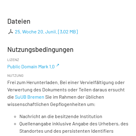
Dateien
25. Woche 20. Junii.
[
3,02 MB
]
Nutzungsbedingungen
LIZENZ
Public Domain Mark 1.0
NUTZUNG
Frei zum Herunterladen. Bei einer Vervielfältigung oder
Verwertung des Dokuments oder Teilen daraus ersucht
die
SuUB Bremen
Sie im Rahmen der üblichen
wissenschaftlichen Gepflogenheiten um:
Nachricht an die besitzende Institution
Quellenangabe inklusive Angabe des Urhebers, des
Standortes und des persistenten Identifiers