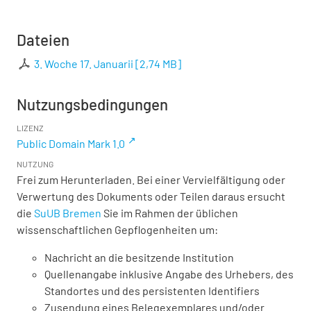
Dateien
3. Woche 17. Januarii
[
2,74 MB
]
Nutzungsbedingungen
LIZENZ
Public Domain Mark 1.0
NUTZUNG
Frei zum Herunterladen. Bei einer Vervielfältigung oder
Verwertung des Dokuments oder Teilen daraus ersucht
die
SuUB Bremen
Sie im Rahmen der üblichen
wissenschaftlichen Gepflogenheiten um:
Nachricht an die besitzende Institution
Quellenangabe inklusive Angabe des Urhebers, des
Standortes und des persistenten Identifiers
Zusendung eines Belegexemplares und/oder