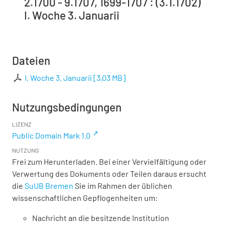
2.1700 - 9.1707, 1699-1707 : (3.1.1702)
I. Woche 3. Januarii
Dateien
I. Woche 3. Januarii
[
3,03 MB
]
Nutzungsbedingungen
LIZENZ
Public Domain Mark 1.0
NUTZUNG
Frei zum Herunterladen. Bei einer Vervielfältigung oder
Verwertung des Dokuments oder Teilen daraus ersucht
die
SuUB Bremen
Sie im Rahmen der üblichen
wissenschaftlichen Gepflogenheiten um:
Nachricht an die besitzende Institution