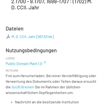
2.1700 - 9.1707, 1699-1707 : (1702) M.
D. CCII. Jahr
Dateien
M. D. CCII. Jahr
[
567,53 kb
]
Nutzungsbedingungen
LIZENZ
Public Domain Mark 1.0
NUTZUNG
Frei zum Herunterladen. Bei einer Vervielfältigung oder
Verwertung des Dokuments oder Teilen daraus ersucht
die
SuUB Bremen
Sie im Rahmen der üblichen
wissenschaftlichen Gepflogenheiten um:
Nachricht an die besitzende Institution