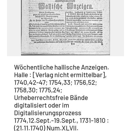
Wöchentliche hallische Anzeigen.
Halle : [Verlag nicht ermittelbar],
1740,42-47; 1754,33; 1756,52;
1758,30; 1775,24;
Urheberrechtsfreie Bände
digitalisiert oder im
Digitalisierungsprozess
1774,12.Sept.-19.Sept., 1731-1810 :
(21.11.1740) Num.XLVII.