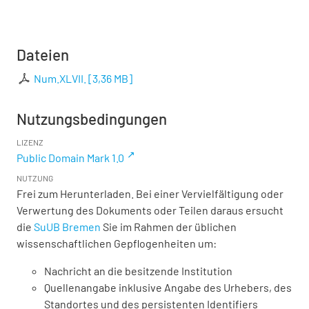
Dateien
Num.XLVII.
[
3,36 MB
]
Nutzungsbedingungen
LIZENZ
Public Domain Mark 1.0
NUTZUNG
Frei zum Herunterladen. Bei einer Vervielfältigung oder
Verwertung des Dokuments oder Teilen daraus ersucht
die
SuUB Bremen
Sie im Rahmen der üblichen
wissenschaftlichen Gepflogenheiten um:
Nachricht an die besitzende Institution
Quellenangabe inklusive Angabe des Urhebers, des
Standortes und des persistenten Identifiers