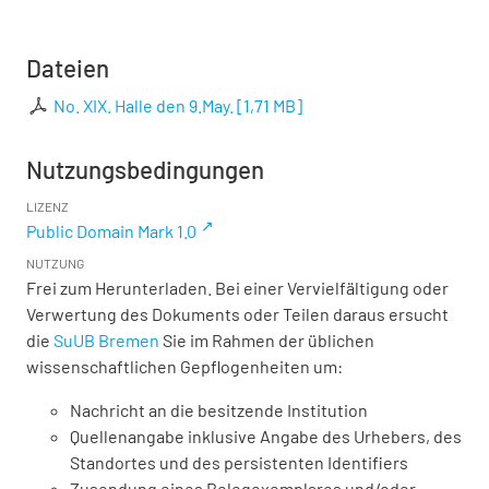
Dateien
No. XIX. Halle den 9.May.
[
1,71 MB
]
Nutzungsbedingungen
LIZENZ
Public Domain Mark 1.0
NUTZUNG
Frei zum Herunterladen. Bei einer Vervielfältigung oder
Verwertung des Dokuments oder Teilen daraus ersucht
die
SuUB Bremen
Sie im Rahmen der üblichen
wissenschaftlichen Gepflogenheiten um:
Nachricht an die besitzende Institution
Quellenangabe inklusive Angabe des Urhebers, des
Standortes und des persistenten Identifiers
Zusendung eines Belegexemplares und/oder