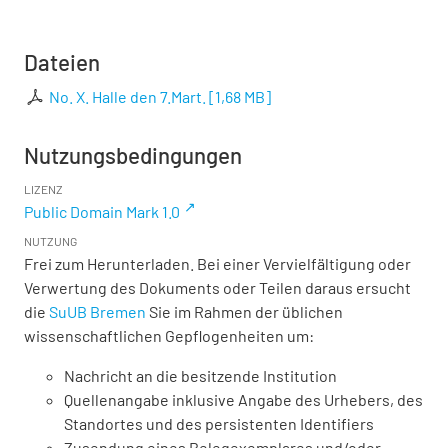
Dateien
No. X. Halle den 7.Mart.
[
1,68 MB
]
Nutzungsbedingungen
LIZENZ
Public Domain Mark 1.0
NUTZUNG
Frei zum Herunterladen. Bei einer Vervielfältigung oder
Verwertung des Dokuments oder Teilen daraus ersucht
die
SuUB Bremen
Sie im Rahmen der üblichen
wissenschaftlichen Gepflogenheiten um:
Nachricht an die besitzende Institution
Quellenangabe inklusive Angabe des Urhebers, des
Standortes und des persistenten Identifiers
Zusendung eines Belegexemplares und/oder