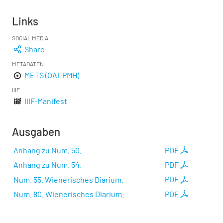
Links
SOCIAL MEDIA
Share
METADATEN
METS (OAI-PMH)
IIIF
IIIF-Manifest
Ausgaben
Anhang zu Num. 50.
PDF
Anhang zu Num. 54.
PDF
Num. 55. Wienerisches Diarium.
PDF
Num. 80. Wienerisches Diarium.
PDF