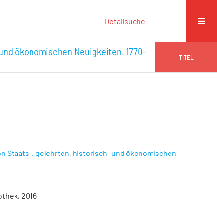
Detailsuche
- und ökonomischen Neuigkeiten. 1770-
TITEL
n Staats-, gelehrten, historisch- und ökonomischen
othek, 2016