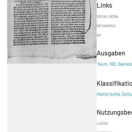
Links
SOCIAL MEDIA
METADATEN
IIIF
Ausgaben
Num. 193. Samsta
Klassifikati
Historische Zeit
Nutzungsbe
LIZENZ