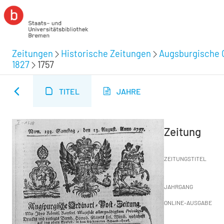
Zeitungen
Historische Zeitungen
Augsburgische O
1827
1757
TITEL
JAHRE
Zeitung
ZEITUNGSTITEL
JAHRGANG
ONLINE-AUSGABE