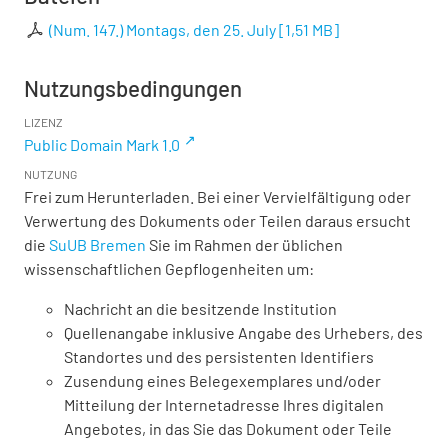
(Num. 147.) Montags, den 25. July
[
1,51 MB
]
Nutzungsbedingungen
LIZENZ
Public Domain Mark 1.0
NUTZUNG
Frei zum Herunterladen. Bei einer Vervielfältigung oder
Verwertung des Dokuments oder Teilen daraus ersucht
die
SuUB Bremen
Sie im Rahmen der üblichen
wissenschaftlichen Gepflogenheiten um:
Nachricht an die besitzende Institution
Quellenangabe inklusive Angabe des Urhebers, des
Standortes und des persistenten Identifiers
Zusendung eines Belegexemplares und/oder
Mitteilung der Internetadresse Ihres digitalen
Angebotes, in das Sie das Dokument oder Teile