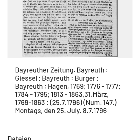
Bayreuther Zeitung. Bayreuth :
Giessel ; Bayreuth : Burger ;
Bayreuth : Hagen, 1769; 1776 - 1777;
1784 - 1795; 1813 - 1863,31.März,
1769-1863 : (25.7.1796) (Num. 147.)
Montags, den 25. July. 8.7.1796
Dateien