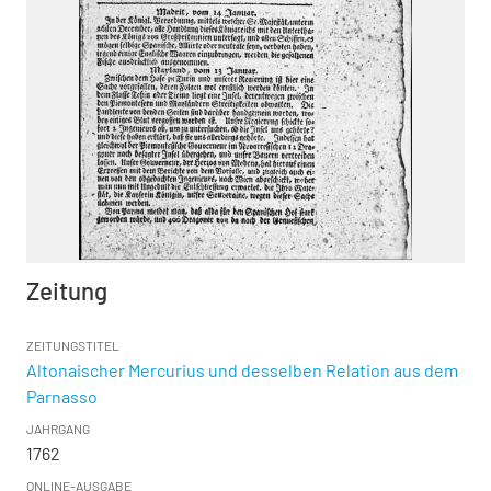
Zeitung
ZEITUNGSTITEL
Altonaischer Mercurius und desselben Relation aus dem
Parnasso
JAHRGANG
1762
ONLINE-AUSGABE