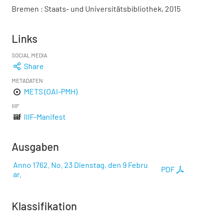
Bremen : Staats- und Universitätsbibliothek, 2015
Links
SOCIAL MEDIA
Share
METADATEN
METS (OAI-PMH)
IIIF
IIIF-Manifest
Ausgaben
Anno 1762. No. 23 Dienstag, den 9 Febru
PDF
ar.
Klassifikation