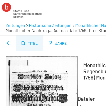
Zeitungen
Historische Zeitungen
Monathlicher Na
Monathlicher Nachtrag... Auf das Jahr 1759. 11tes S
TITEL
JAHRE
Monathlic
Regensburg
1759) Mon
Dateien