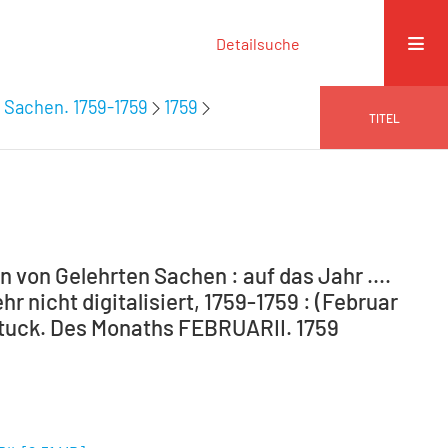
Detailsuche
 Sachen. 1759-1759
1759
TITEL
von Gelehrten Sachen : auf das Jahr ....
hr nicht digitalisiert, 1759-1759 : (Februar
 Stuck. Des Monaths FEBRUARII. 1759