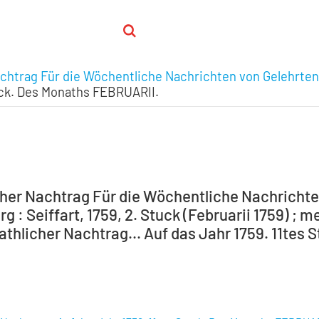
chtrag Für die Wöchentliche Nachrichten von Gelehrten
tuck. Des Monaths FEBRUARII.
her Nachtrag Für die Wöchentliche Nachrichten 
 : Seiffart, 1759, 2. Stuck (Februarii 1759) ; me
athlicher Nachtrag... Auf das Jahr 1759. 11tes