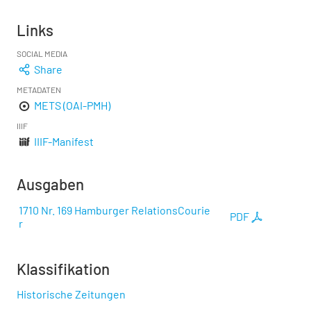
Links
SOCIAL MEDIA
Share
METADATEN
METS (OAI-PMH)
IIIF
IIIF-Manifest
Ausgaben
1710 Nr. 169 Hamburger RelationsCourie
PDF
r
Klassifikation
Historische Zeitungen