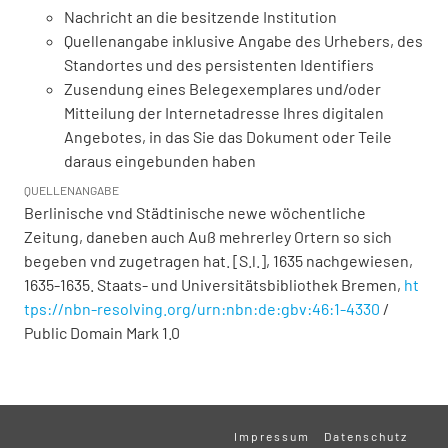
Nachricht an die besitzende Institution
Quellenangabe inklusive Angabe des Urhebers, des
Standortes und des persistenten Identifiers
Zusendung eines Belegexemplares und/oder
Mitteilung der Internetadresse Ihres digitalen
Angebotes, in das Sie das Dokument oder Teile
daraus eingebunden haben
QUELLENANGABE
Berlinische vnd Städtinische newe wöchentliche
Zeitung, daneben auch Auß mehrerley Ortern so sich
begeben vnd zugetragen hat. [S.l.], 1635 nachgewiesen,
1635-1635. Staats- und Universitätsbibliothek Bremen,
ht
tps://nbn-resolving.org/urn:nbn:de:gbv:46:1-4330
/
Public Domain Mark 1.0
Impressum
Datenschutz