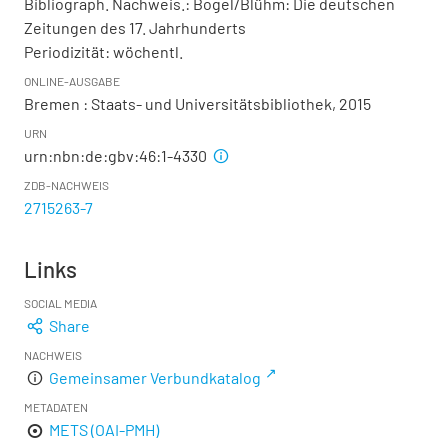
Bibliograph. Nachweis.: Bogel/Blühm: Die deutschen
Zeitungen des 17. Jahrhunderts
Periodizität: wöchentl.
ONLINE-AUSGABE
Bremen : Staats- und Universitätsbibliothek, 2015
URN
urn:nbn:de:gbv:46:1-4330
ZDB-NACHWEIS
2715263-7
Links
SOCIAL MEDIA
Share
NACHWEIS
Gemeinsamer Verbundkatalog
METADATEN
METS (OAI-PMH)