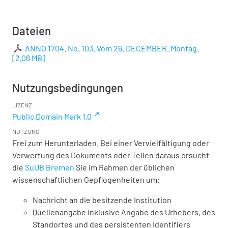
Dateien
ANNO 1704. No. 103. Vom 26. DECEMBER. Montag.
[
2,06 MB
]
Nutzungsbedingungen
LIZENZ
Public Domain Mark 1.0
NUTZUNG
Frei zum Herunterladen. Bei einer Vervielfältigung oder
Verwertung des Dokuments oder Teilen daraus ersucht
die
SuUB Bremen
Sie im Rahmen der üblichen
wissenschaftlichen Gepflogenheiten um:
Nachricht an die besitzende Institution
Quellenangabe inklusive Angabe des Urhebers, des
Standortes und des persistenten Identifiers