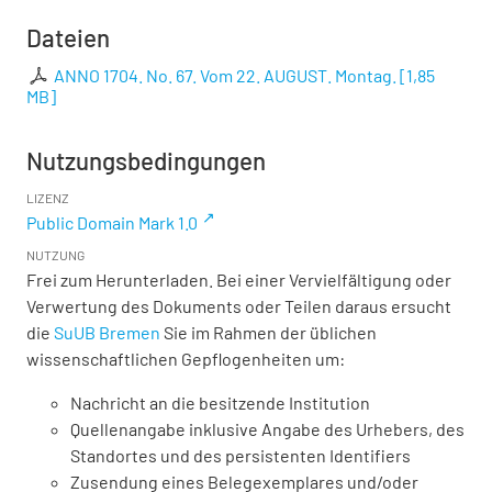
Dateien
ANNO 1704. No. 67. Vom 22. AUGUST. Montag.
[
1,85
MB
]
Nutzungsbedingungen
LIZENZ
Public Domain Mark 1.0
NUTZUNG
Frei zum Herunterladen. Bei einer Vervielfältigung oder
Verwertung des Dokuments oder Teilen daraus ersucht
die
SuUB Bremen
Sie im Rahmen der üblichen
wissenschaftlichen Gepflogenheiten um:
Nachricht an die besitzende Institution
Quellenangabe inklusive Angabe des Urhebers, des
Standortes und des persistenten Identifiers
Zusendung eines Belegexemplares und/oder