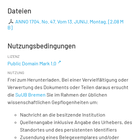
Dateien
ANNO 1704. No. 47. Vom 13. JUNIJ. Montag.
[
2,08 M
B
]
Nutzungsbedingungen
LIZENZ
Public Domain Mark 1.0
NUTZUNG
Frei zum Herunterladen. Bei einer Vervielfältigung oder
Verwertung des Dokuments oder Teilen daraus ersucht
die
SuUB Bremen
Sie im Rahmen der üblichen
wissenschaftlichen Gepflogenheiten um:
Nachricht an die besitzende Institution
Quellenangabe inklusive Angabe des Urhebers, des
Standortes und des persistenten Identifiers
Zusendung eines Belegexemplares und/oder