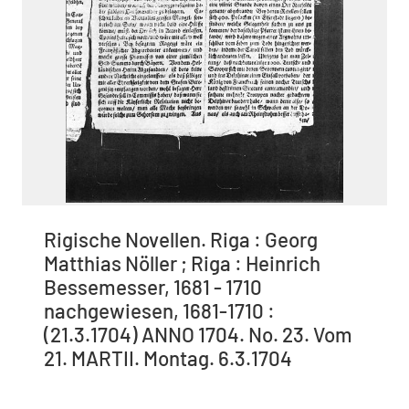
Rigische Novellen. Riga : Georg
Matthias Nöller ; Riga : Heinrich
Bessemesser, 1681 - 1710
nachgewiesen, 1681-1710 :
(21.3.1704) ANNO 1704. No. 23. Vom
21. MARTII. Montag. 6.3.1704