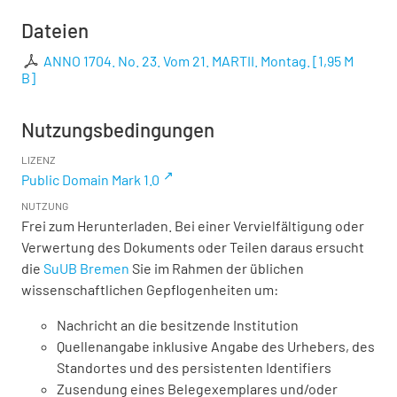
Dateien
ANNO 1704. No. 23. Vom 21. MARTII. Montag.
[
1,95 M
B
]
Nutzungsbedingungen
LIZENZ
Public Domain Mark 1.0
NUTZUNG
Frei zum Herunterladen. Bei einer Vervielfältigung oder
Verwertung des Dokuments oder Teilen daraus ersucht
die
SuUB Bremen
Sie im Rahmen der üblichen
wissenschaftlichen Gepflogenheiten um:
Nachricht an die besitzende Institution
Quellenangabe inklusive Angabe des Urhebers, des
Standortes und des persistenten Identifiers
Zusendung eines Belegexemplares und/oder