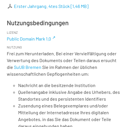
Erster Jahrgang. 4tes Stück
[
1,46 MB
]
Nutzungsbedingungen
LIZENZ
Public Domain Mark 1.0
NUTZUNG
Frei zum Herunterladen. Bei einer Vervielfältigung oder
Verwertung des Dokuments oder Teilen daraus ersucht
die
SuUB Bremen
Sie im Rahmen der üblichen
wissenschaftlichen Gepflogenheiten um:
Nachricht an die besitzende Institution
Quellenangabe inklusive Angabe des Urhebers, des
Standortes und des persistenten Identifiers
Zusendung eines Belegexemplares und/oder
Mitteilung der Internetadresse Ihres digitalen
Angebotes, in das Sie das Dokument oder Teile
daraus eingebunden haben