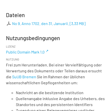
Dateien
No 9. Anno 1702. den 31. Januarii.
[
3,33 MB
]
Nutzungsbedingungen
LIZENZ
Public Domain Mark 1.0
NUTZUNG
Frei zum Herunterladen. Bei einer Vervielfältigung oder
Verwertung des Dokuments oder Teilen daraus ersucht
die
SuUB Bremen
Sie im Rahmen der üblichen
wissenschaftlichen Gepflogenheiten um:
Nachricht an die besitzende Institution
Quellenangabe inklusive Angabe des Urhebers, des
Standortes und des persistenten Identifiers
Zusendung eines Belegexemplares und/oder