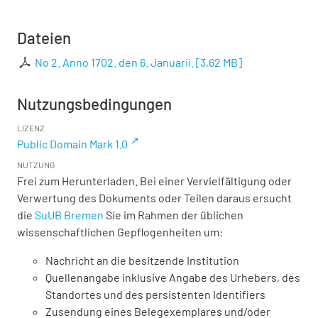
Dateien
No 2. Anno 1702. den 6. Januarii.
[
3,62 MB
]
Nutzungsbedingungen
LIZENZ
Public Domain Mark 1.0
NUTZUNG
Frei zum Herunterladen. Bei einer Vervielfältigung oder
Verwertung des Dokuments oder Teilen daraus ersucht
die
SuUB Bremen
Sie im Rahmen der üblichen
wissenschaftlichen Gepflogenheiten um:
Nachricht an die besitzende Institution
Quellenangabe inklusive Angabe des Urhebers, des
Standortes und des persistenten Identifiers
Zusendung eines Belegexemplares und/oder