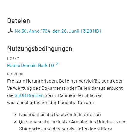
Dateien
No 50. Anno 1704. den 20. Junii.
[
3,29 MB
]
Nutzungsbedingungen
LIZENZ
Public Domain Mark 1.0
NUTZUNG
Frei zum Herunterladen. Bei einer Vervielfältigung oder
Verwertung des Dokuments oder Teilen daraus ersucht
die
SuUB Bremen
Sie im Rahmen der üblichen
wissenschaftlichen Gepflogenheiten um:
Nachricht an die besitzende Institution
Quellenangabe inklusive Angabe des Urhebers, des
Standortes und des persistenten Identifiers