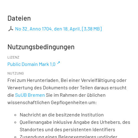
Dateien
No 32. Anno 1704. den 18. April.
[
3,38 MB
]
Nutzungsbedingungen
LIZENZ
Public Domain Mark 1.0
NUTZUNG
Frei zum Herunterladen. Bei einer Vervielfältigung oder
Verwertung des Dokuments oder Teilen daraus ersucht
die
SuUB Bremen
Sie im Rahmen der üblichen
wissenschaftlichen Gepflogenheiten um:
Nachricht an die besitzende Institution
Quellenangabe inklusive Angabe des Urhebers, des
Standortes und des persistenten Identifiers
Zusendung eines Belegexemplares und/oder