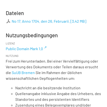
Dateien
No 17. Anno 1704. den 26. Februarii.
[
3,42 MB
]
Nutzungsbedingungen
LIZENZ
Public Domain Mark 1.0
NUTZUNG
Frei zum Herunterladen. Bei einer Vervielfältigung oder
Verwertung des Dokuments oder Teilen daraus ersucht
die
SuUB Bremen
Sie im Rahmen der üblichen
wissenschaftlichen Gepflogenheiten um:
Nachricht an die besitzende Institution
Quellenangabe inklusive Angabe des Urhebers, des
Standortes und des persistenten Identifiers
Zusendung eines Belegexemplares und/oder