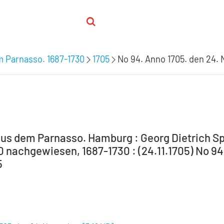
m Parnasso. 1687-1730
1705
No 94. Anno 1705. den 24.
aus dem Parnasso. Hamburg : Georg Dietrich Sp
30 nachgewiesen, 1687-1730 : (24.11.1705) No 9
5