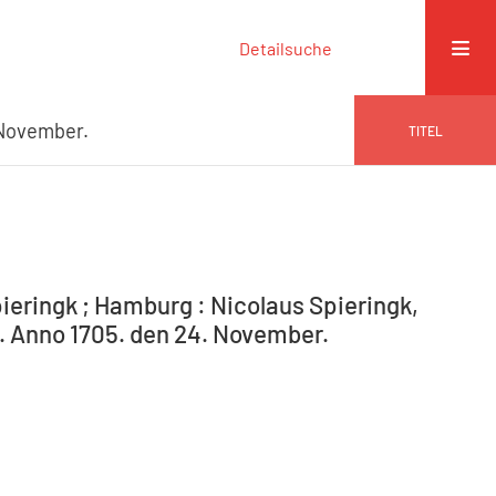
Detailsuche
 November.
TITEL
ieringk ; Hamburg : Nicolaus Spieringk,
4. Anno 1705. den 24. November.