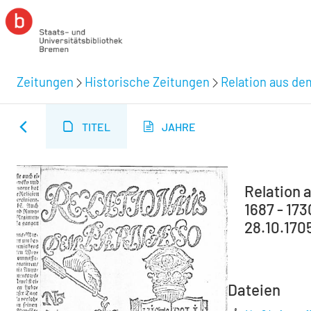
Zeitungen
Historische Zeitungen
Relation aus de
TITEL
JAHRE
Relation 
1687 - 17
28.10.170
Dateien