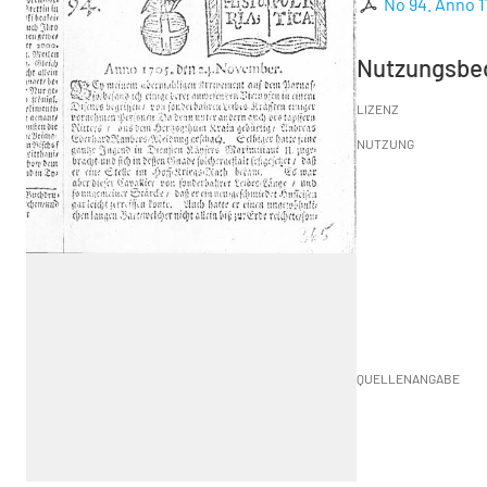
No 94. Anno 
Nutzungsbe
LIZENZ
NUTZUNG
QUELLENANGABE