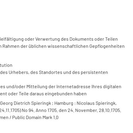
vielfältigung oder Verwertung des Dokuments oder Teilen
m Rahmen der üblichen wissenschaftlichen Gepflogenheiten
tution
des Urhebers, des Standortes und des persistenten
 und/oder Mitteilung der Internetadresse Ihres digitalen
ment oder Teile daraus eingebunden haben
Georg Dietrich Spieringk ; Hamburg : Nicolaus Spieringk,
24.11.1705) No 94. Anno 1705. den 24. November. 28.10.1705.
men / Public Domain Mark 1.0