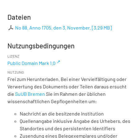
Dateien
No 88. Anno 1705. den 3. November.
[
3,29 MB
]
Nutzungsbedingungen
LIZENZ
Public Domain Mark 1.0
NUTZUNG
Frei zum Herunterladen. Bei einer Vervielfältigung oder
Verwertung des Dokuments oder Teilen daraus ersucht
die
SuUB Bremen
Sie im Rahmen der üblichen
wissenschaftlichen Gepflogenheiten um:
Nachricht an die besitzende Institution
Quellenangabe inklusive Angabe des Urhebers, des
Standortes und des persistenten Identifiers
Zusendung eines Belegexemplares und/oder