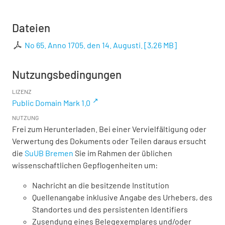
Dateien
No 65. Anno 1705. den 14. Augusti.
[
3,26 MB
]
Nutzungsbedingungen
LIZENZ
Public Domain Mark 1.0
NUTZUNG
Frei zum Herunterladen. Bei einer Vervielfältigung oder
Verwertung des Dokuments oder Teilen daraus ersucht
die
SuUB Bremen
Sie im Rahmen der üblichen
wissenschaftlichen Gepflogenheiten um:
Nachricht an die besitzende Institution
Quellenangabe inklusive Angabe des Urhebers, des
Standortes und des persistenten Identifiers
Zusendung eines Belegexemplares und/oder