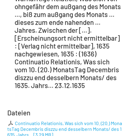
ohngefähr dem außgang des Monats
..., biß zum außgang des Monats ...
dieses zum ende nahenden ...
Jahres. Zwischen der [...].
[Erscheinungsort nicht ermittelbar]
: [Verlag nicht ermittelbar], 1635
nachgewiesen, 1635 : (1636)
Continuatio Relationis, Was sich
vom 10. (20.) MonatsTag Decembris
diszzu end desselbern Monats/ des
1635. Jahrs... 23.12.1635
Dateien
Continuatio Relationis, Was sich vom 10. (20.) Mona
tsTag Decembris diszzu end desselbern Monats/ des 1
635. Jahrs...
[
3,29 MB
]