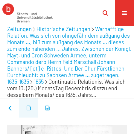
Zeitungen
Historische Zeitungen
Warhafftige
Relation, Was sich von ohngefähr dem außgang des
Monats ..., biß zum außgang des Monats ... dieses
zum ende nahenden ... Jahres. Zwischen der Königl.
Mayt: und Cron Schweden Armee, unterm
Commando dero Herrn Feld Marschall Johann
Banners/ [et] c. Rittes. Und Der Chur Fürstlichen
Durchleucht: zu Sachsen Armee ... zugetragen.
1635-1635
1635
Continuatio Relationis, Was sich
vom 10. (20.) MonatsTag Decembris diszzu end
desselbern Monats/ des 1635. Jahrs...