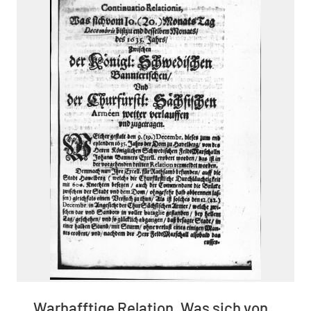
Warhafftige Relation, Was sich von