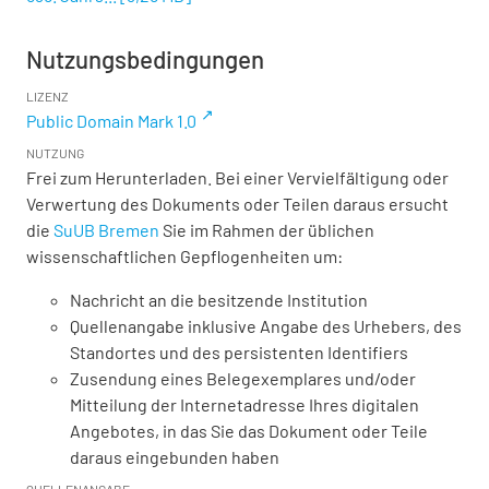
Nutzungsbedingungen
LIZENZ
Public Domain Mark 1.0
NUTZUNG
Frei zum Herunterladen. Bei einer Vervielfältigung oder
Verwertung des Dokuments oder Teilen daraus ersucht
die
SuUB Bremen
Sie im Rahmen der üblichen
wissenschaftlichen Gepflogenheiten um:
Nachricht an die besitzende Institution
Quellenangabe inklusive Angabe des Urhebers, des
Standortes und des persistenten Identifiers
Zusendung eines Belegexemplares und/oder
Mitteilung der Internetadresse Ihres digitalen
Angebotes, in das Sie das Dokument oder Teile
daraus eingebunden haben
QUELLENANGABE