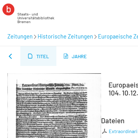
Zeitungen
Historische Zeitungen
Europaeische Ze
TITEL
JAHRE
Europaeisc
104. 10.12
Dateien
Extraordinari