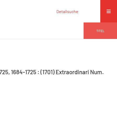
Detailsuche
TITEL
725, 1684-1725 : (1701) Extraordinari Num.