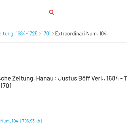
itung. 1684-1725
1701
Extraordinari Num. 104.
he Zeitung. Hanau : Justus Böff Verl., 1684 - 1
.1701
 Num. 104.
[
796,93 kb
]