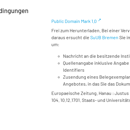
dingungen
Public Domain Mark 1.0
Frei zum Herunterladen. Bei einer Ver
daraus ersucht die
SuUB Bremen
Sie i
um:
Nachricht an die besitzende Insti
Quellenangabe inklusive Angabe 
Identifiers
Zusendung eines Belegexemplares
Angebotes, in das Sie das Doku
Europaeische Zeitung. Hanau : Justus Bö
104. 10.12.1701. Staats- und Universitä