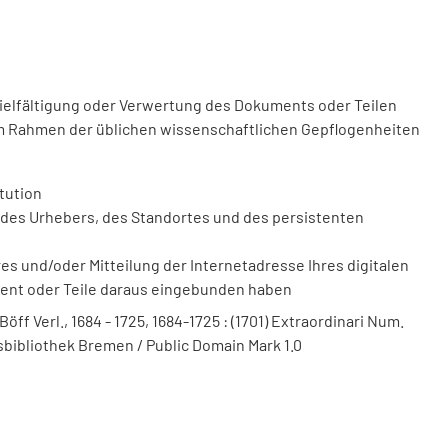
vielfältigung oder Verwertung des Dokuments oder Teilen
m Rahmen der üblichen wissenschaftlichen Gepflogenheiten
tution
des Urhebers, des Standortes und des persistenten
 und/oder Mitteilung der Internetadresse Ihres digitalen
ment oder Teile daraus eingebunden haben
ff Verl., 1684 - 1725, 1684-1725 : (1701) Extraordinari Num.
tsbibliothek Bremen / Public Domain Mark 1.0