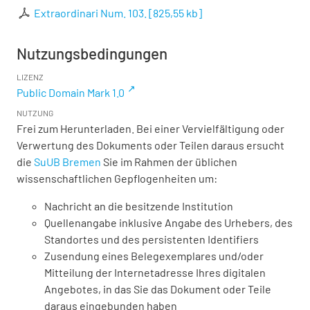
Extraordinari Num. 103.
[
825,55 kb
]
Nutzungsbedingungen
LIZENZ
Public Domain Mark 1.0
NUTZUNG
Frei zum Herunterladen. Bei einer Vervielfältigung oder
Verwertung des Dokuments oder Teilen daraus ersucht
die
SuUB Bremen
Sie im Rahmen der üblichen
wissenschaftlichen Gepflogenheiten um:
Nachricht an die besitzende Institution
Quellenangabe inklusive Angabe des Urhebers, des
Standortes und des persistenten Identifiers
Zusendung eines Belegexemplares und/oder
Mitteilung der Internetadresse Ihres digitalen
Angebotes, in das Sie das Dokument oder Teile
daraus eingebunden haben