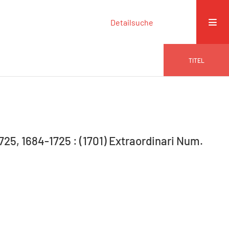
Detailsuche
TITEL
725, 1684-1725 : (1701) Extraordinari Num.