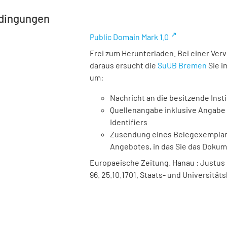
dingungen
Public Domain Mark 1.0
Frei zum Herunterladen. Bei einer Ver
daraus ersucht die
SuUB Bremen
Sie i
um:
Nachricht an die besitzende Insti
Quellenangabe inklusive Angabe 
Identifiers
Zusendung eines Belegexemplares
Angebotes, in das Sie das Doku
Europaeische Zeitung. Hanau : Justus Bö
96. 25.10.1701. Staats- und Universität