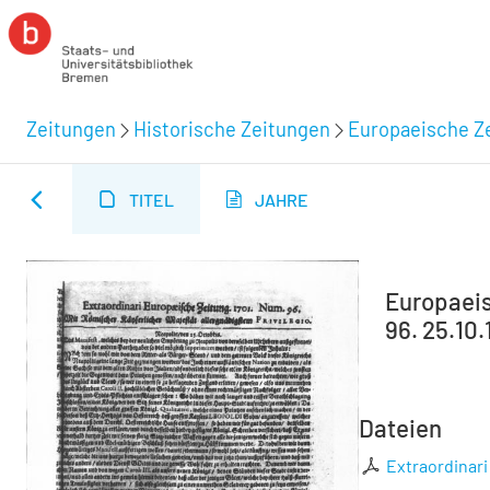
Zeitungen
Historische Zeitungen
Europaeische Ze
TITEL
JAHRE
Europaeisc
96. 25.10.
Dateien
Extraordinari