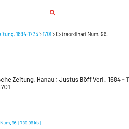
itung. 1684-1725
1701
Extraordinari Num. 96.
he Zeitung. Hanau : Justus Böff Verl., 1684 - 1
1701
 Num. 96.
[
780,96 kb
]