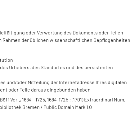
vielfältigung oder Verwertung des Dokuments oder Teilen
m Rahmen der üblichen wissenschaftlichen Gepflogenheiten
tution
des Urhebers, des Standortes und des persistenten
 und/oder Mitteilung der Internetadresse Ihres digitalen
ment oder Teile daraus eingebunden haben
ff Verl., 1684 - 1725, 1684-1725 : (1701) Extraordinari Num.
sbibliothek Bremen / Public Domain Mark 1.0