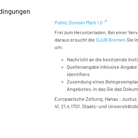
dingungen
Public Domain Mark 1.0
Frei zum Herunterladen. Bei einer Ver
daraus ersucht die
SuUB Bremen
Sie i
um:
Nachricht an die besitzende Insti
Quellenangabe inklusive Angabe 
Identifiers
Zusendung eines Belegexemplares
Angebotes, in das Sie das Doku
Europaeische Zeitung. Hanau : Justus Bö
41. 21.4.1701. Staats- und Universitäts