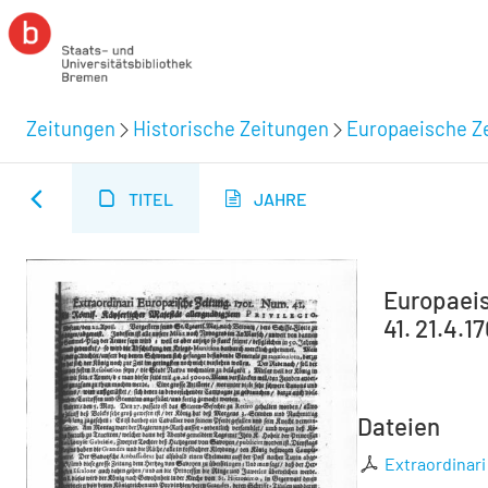
Zeitungen
Historische Zeitungen
Europaeische Ze
TITEL
JAHRE
Europaeisc
41. 21.4.1
Dateien
Extraordinari