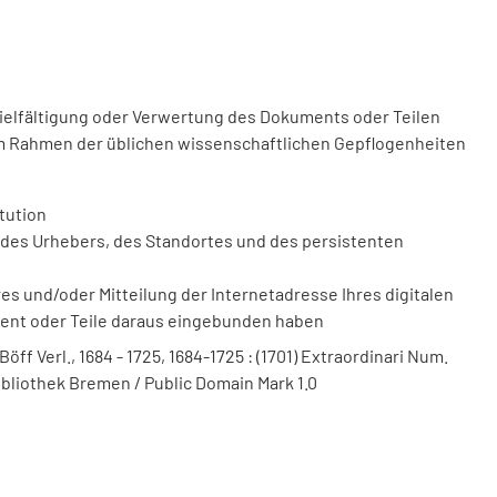
vielfältigung oder Verwertung des Dokuments oder Teilen
m Rahmen der üblichen wissenschaftlichen Gepflogenheiten
tution
des Urhebers, des Standortes und des persistenten
 und/oder Mitteilung der Internetadresse Ihres digitalen
ment oder Teile daraus eingebunden haben
ff Verl., 1684 - 1725, 1684-1725 : (1701) Extraordinari Num.
bibliothek Bremen / Public Domain Mark 1.0