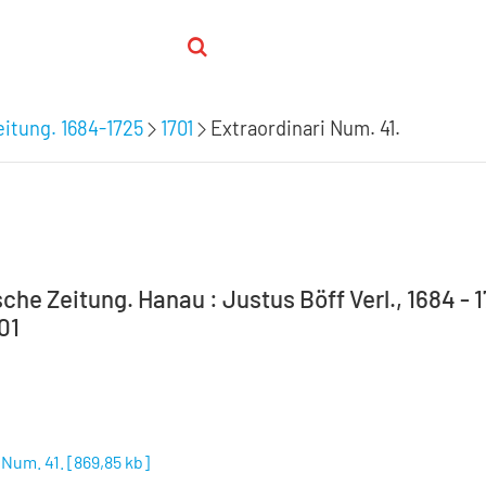
itung. 1684-1725
1701
Extraordinari Num. 41.
he Zeitung. Hanau : Justus Böff Verl., 1684 - 1
701
 Num. 41.
[
869,85 kb
]