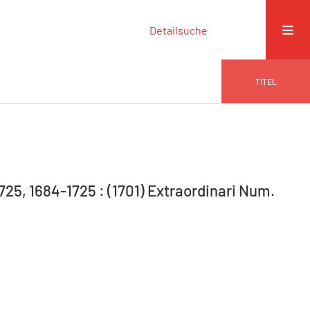
Detailsuche
TITEL
725, 1684-1725 : (1701) Extraordinari Num.