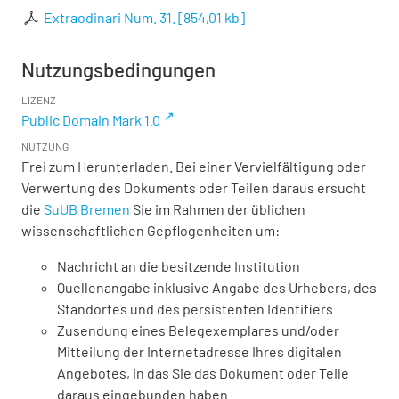
Extraodinari Num. 31.
[
854,01 kb
]
Nutzungsbedingungen
LIZENZ
Public Domain Mark 1.0
NUTZUNG
Frei zum Herunterladen. Bei einer Vervielfältigung oder
Verwertung des Dokuments oder Teilen daraus ersucht
die
SuUB Bremen
Sie im Rahmen der üblichen
wissenschaftlichen Gepflogenheiten um:
Nachricht an die besitzende Institution
Quellenangabe inklusive Angabe des Urhebers, des
Standortes und des persistenten Identifiers
Zusendung eines Belegexemplares und/oder
Mitteilung der Internetadresse Ihres digitalen
Angebotes, in das Sie das Dokument oder Teile
daraus eingebunden haben