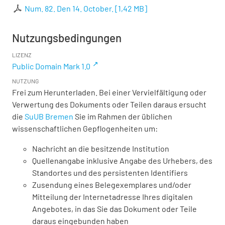
Num. 82. Den 14. October.
[
1,42 MB
]
Nutzungsbedingungen
LIZENZ
Public Domain Mark 1.0
NUTZUNG
Frei zum Herunterladen. Bei einer Vervielfältigung oder
Verwertung des Dokuments oder Teilen daraus ersucht
die
SuUB Bremen
Sie im Rahmen der üblichen
wissenschaftlichen Gepflogenheiten um:
Nachricht an die besitzende Institution
Quellenangabe inklusive Angabe des Urhebers, des
Standortes und des persistenten Identifiers
Zusendung eines Belegexemplares und/oder
Mitteilung der Internetadresse Ihres digitalen
Angebotes, in das Sie das Dokument oder Teile
daraus eingebunden haben