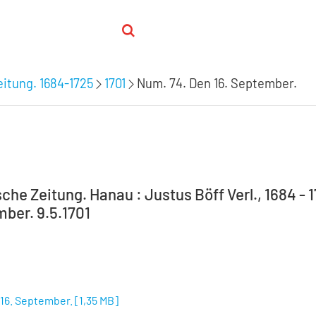
itung. 1684-1725
1701
Num. 74. Den 16. September.
he Zeitung. Hanau : Justus Böff Verl., 1684 - 1
mber. 9.5.1701
 16. September.
[
1,35 MB
]