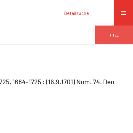
Detailsuche
TITEL
725, 1684-1725 : (16.9.1701) Num. 74. Den