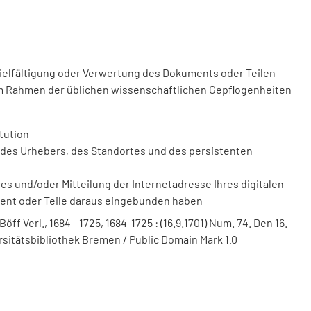
vielfältigung oder Verwertung des Dokuments oder Teilen
m Rahmen der üblichen wissenschaftlichen Gepflogenheiten
tution
des Urhebers, des Standortes und des persistenten
 und/oder Mitteilung der Internetadresse Ihres digitalen
ment oder Teile daraus eingebunden haben
f Verl., 1684 - 1725, 1684-1725 : (16.9.1701) Num. 74. Den 16.
rsitätsbibliothek Bremen / Public Domain Mark 1.0