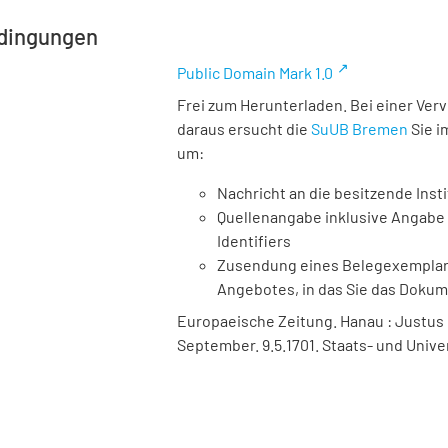
dingungen
Public Domain Mark 1.0
Frei zum Herunterladen. Bei einer Ver
daraus ersucht die
SuUB Bremen
Sie i
um:
Nachricht an die besitzende Insti
Quellenangabe inklusive Angabe 
Identifiers
Zusendung eines Belegexemplares
Angebotes, in das Sie das Doku
Europaeische Zeitung. Hanau : Justus Böf
September. 9.5.1701. Staats- und Unive