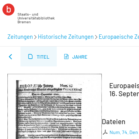
Zeitungen
Historische Zeitungen
Europaeische Ze
TITEL
JAHRE
Europaeisc
16. Septe
Dateien
Num. 74. Den