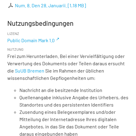
Num. 8. Den 28. Januarii.
[
1,18 MB
]
Nutzungsbedingungen
LIZENZ
Public Domain Mark 1.0
NUTZUNG
Frei zum Herunterladen. Bei einer Vervielfältigung oder
Verwertung des Dokuments oder Teilen daraus ersucht
die
SuUB Bremen
Sie im Rahmen der üblichen
wissenschaftlichen Gepflogenheiten um:
Nachricht an die besitzende Institution
Quellenangabe inklusive Angabe des Urhebers, des
Standortes und des persistenten Identifiers
Zusendung eines Belegexemplares und/oder
Mitteilung der Internetadresse Ihres digitalen
Angebotes, in das Sie das Dokument oder Teile
daraus eingebunden haben