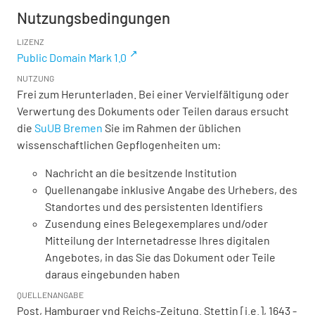
Nutzungsbedingungen
LIZENZ
Public Domain Mark 1.0
NUTZUNG
Frei zum Herunterladen. Bei einer Vervielfältigung oder
Verwertung des Dokuments oder Teilen daraus ersucht
die
SuUB Bremen
Sie im Rahmen der üblichen
wissenschaftlichen Gepflogenheiten um:
Nachricht an die besitzende Institution
Quellenangabe inklusive Angabe des Urhebers, des
Standortes und des persistenten Identifiers
Zusendung eines Belegexemplares und/oder
Mitteilung der Internetadresse Ihres digitalen
Angebotes, in das Sie das Dokument oder Teile
daraus eingebunden haben
QUELLENANGABE
Post, Hamburger vnd Reichs-Zeitung. Stettin [i.e.], 1643 -