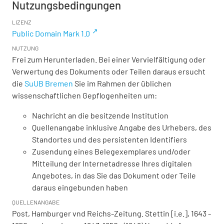
Nutzungsbedingungen
LIZENZ
Public Domain Mark 1.0
NUTZUNG
Frei zum Herunterladen. Bei einer Vervielfältigung oder
Verwertung des Dokuments oder Teilen daraus ersucht
die
SuUB Bremen
Sie im Rahmen der üblichen
wissenschaftlichen Gepflogenheiten um:
Nachricht an die besitzende Institution
Quellenangabe inklusive Angabe des Urhebers, des
Standortes und des persistenten Identifiers
Zusendung eines Belegexemplares und/oder
Mitteilung der Internetadresse Ihres digitalen
Angebotes, in das Sie das Dokument oder Teile
daraus eingebunden haben
QUELLENANGABE
Post, Hamburger vnd Reichs-Zeitung. Stettin [i.e.], 1643 -