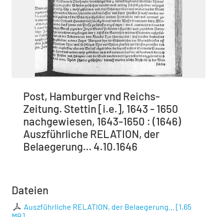
Post, Hamburger vnd Reichs-
Zeitung. Stettin [i.e.], 1643 - 1650
nachgewiesen, 1643-1650 : (1646)
Auszführliche RELATION, der
Belaegerung... 4.10.1646
Dateien
Auszführliche RELATION, der Belaegerung...
[
1,65
MB
]