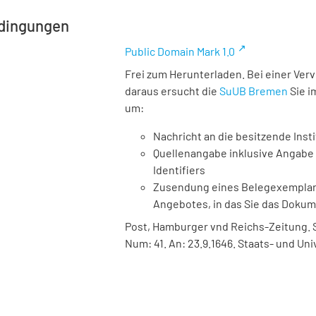
dingungen
Public Domain Mark 1.0
Frei zum Herunterladen. Bei einer Ver
daraus ersucht die
SuUB Bremen
Sie i
um:
Nachricht an die besitzende Insti
Quellenangabe inklusive Angabe 
Identifiers
Zusendung eines Belegexemplares
Angebotes, in das Sie das Doku
Post, Hamburger vnd Reichs-Zeitung. Ste
Num: 41. An: 23.9.1646. Staats- und Un