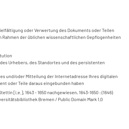
vielfältigung oder Verwertung des Dokuments oder Teilen
m Rahmen der üblichen wissenschaftlichen Gepflogenheiten
tution
des Urhebers, des Standortes und des persistenten
 und/oder Mitteilung der Internetadresse Ihres digitalen
ment oder Teile daraus eingebunden haben
ttin [i.e.], 1643 - 1650 nachgewiesen, 1643-1650 : (1646)
iversitätsbibliothek Bremen / Public Domain Mark 1.0