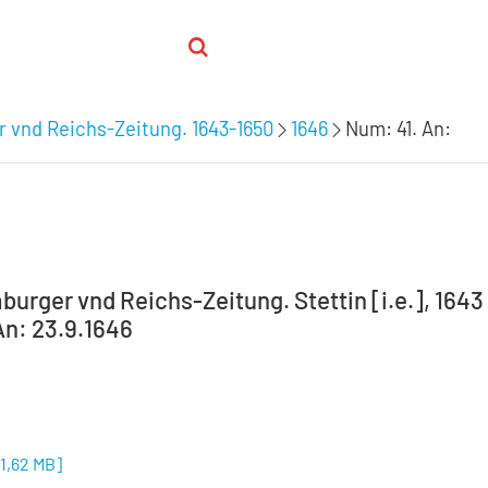
 vnd Reichs-Zeitung. 1643-1650
1646
Num: 41. An:
burger vnd Reichs-Zeitung. Stettin [i.e.], 1643
An: 23.9.1646
[
1,62 MB
]