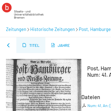
Zeitungen
Historische Zeitungen
Post, Hamburger
TITEL
JAHRE
Post, Ham
Num: 41. 
Dateien
Num: 41. An: