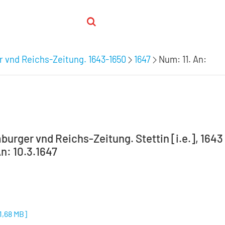
 vnd Reichs-Zeitung. 1643-1650
1647
Num: 11. An:
burger vnd Reichs-Zeitung. Stettin [i.e.], 1643
n: 10.3.1647
1,68 MB
]