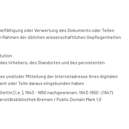
vielfältigung oder Verwertung des Dokuments oder Teilen
m Rahmen der üblichen wissenschaftlichen Gepflogenheiten
tution
des Urhebers, des Standortes und des persistenten
 und/oder Mitteilung der Internetadresse Ihres digitalen
ment oder Teile daraus eingebunden haben
ttin [i.e.], 1643 - 1650 nachgewiesen, 1643-1650 : (1647)
versitätsbibliothek Bremen / Public Domain Mark 1.0