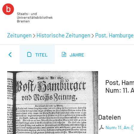
Zeitungen
Historische Zeitungen
Post, Hamburger
TITEL
JAHRE
Post, Ham
Num: 11. A
Dateien
Num: 11. An:
[