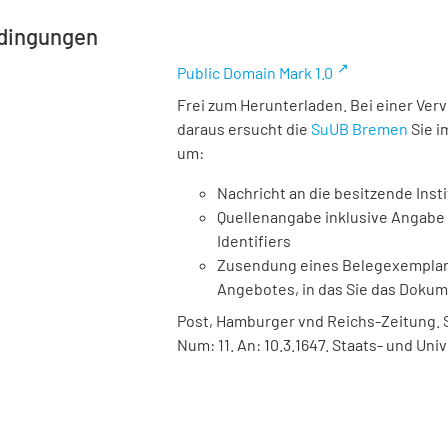
dingungen
Public Domain Mark 1.0
Frei zum Herunterladen. Bei einer Ver
daraus ersucht die
SuUB Bremen
Sie i
um:
Nachricht an die besitzende Insti
Quellenangabe inklusive Angabe 
Identifiers
Zusendung eines Belegexemplares
Angebotes, in das Sie das Doku
Post, Hamburger vnd Reichs-Zeitung. Ste
Num: 11. An: 10.3.1647. Staats- und Uni